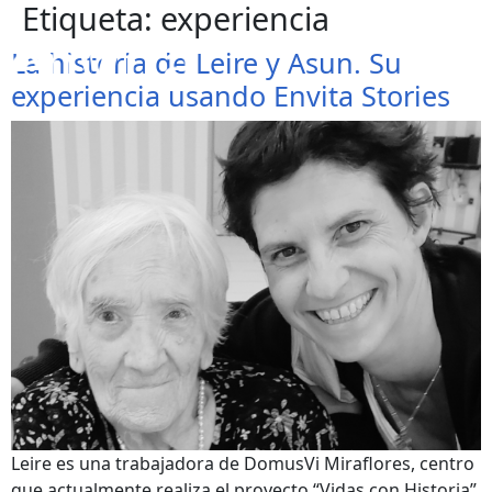
Etiqueta:
experiencia
La historia de Leire y Asun. Su
experiencia usando Envita Stories
Leire es una trabajadora de DomusVi Miraflores, centro
que actualmente realiza el proyecto “Vidas con Historia”