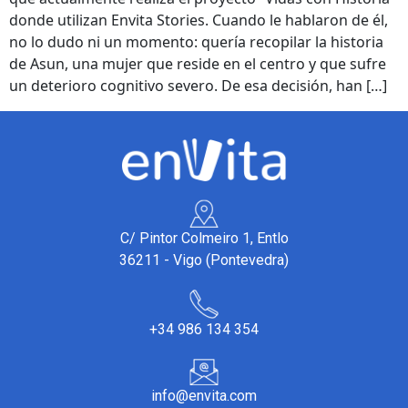
donde utilizan Envita Stories. Cuando le hablaron de él,
no lo dudo ni un momento: quería recopilar la historia
de Asun, una mujer que reside en el centro y que sufre
un deterioro cognitivo severo. De esa decisión, han […]
C/ Pintor Colmeiro 1, Entlo
36211 - Vigo (Pontevedra)
+34 986 134 354
info@envita.com