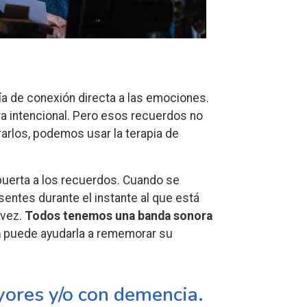
vía de conexión directa a las emociones.
a intencional. Pero esos recuerdos no
rarlos, podemos usar la terapia de
 puerta a los recuerdos.
Cuando se
ntes durante el instante al que está
 vez.
Todos tenemos una banda sonora
a
puede ayudarla a rememorar su
yores y/o con demencia.