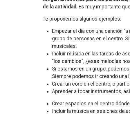
de la actividad
. Es muy importante que 
Te proponemos algunos ejemplos:
Empezar el día con una canción “a
grupo de personas en el centro. S
musicales.
Incluir música en las tareas de as
“los cambios”, ¿esas melodías no
Si estamos en un grupo, podemos 
Siempre podemos ir creando una li
Crear un coro en el centro, o parti
Aprender a tocar instrumentos, asis
Crear espacios en el centro dónde g
Incluir la música en sesiones de ac