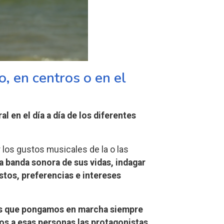
o, en centros o en el
l en el día a día de los diferentes
los gustos musicales de la o las
a banda sonora de sus vidas, indagar
ustos, preferencias e intereses
es que pongamos en marcha siempre
s a esas personas las protagonistas