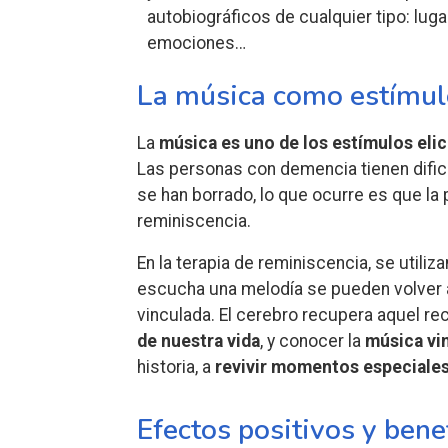
autobiográficos de cualquier tipo: lu
emociones…
La música como estímul
La
música es uno de los estímulos eli
Las personas con demencia tienen dific
se han borrado, lo que ocurre es que la
reminiscencia.
En la terapia de reminiscencia, se utili
escucha una melodía se pueden volver 
vinculada.
El cerebro recupera aquel rec
de nuestra vida
, y conocer la
música vi
historia, a
revivir momentos especiale
Efectos positivos y ben