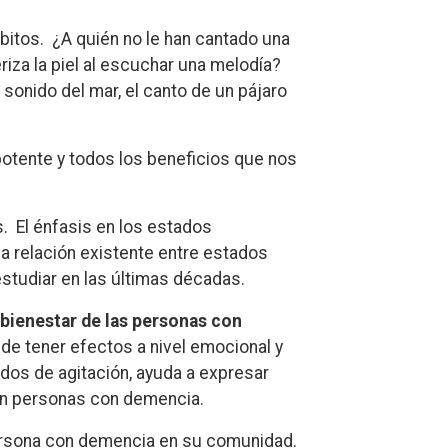
itos. ¿A quién no le han cantado una
riza la piel al escuchar una melodía?
l sonido del mar, el canto de un pájaro
potente y todos los beneficios que nos
. El énfasis en los estados
la relación existente entre estados
studiar en las últimas décadas.
 bienestar de las personas con
e tener efectos a nivel emocional y
ados de agitación, ayuda a expresar
on personas con demencia.
 persona con demencia en su comunidad.