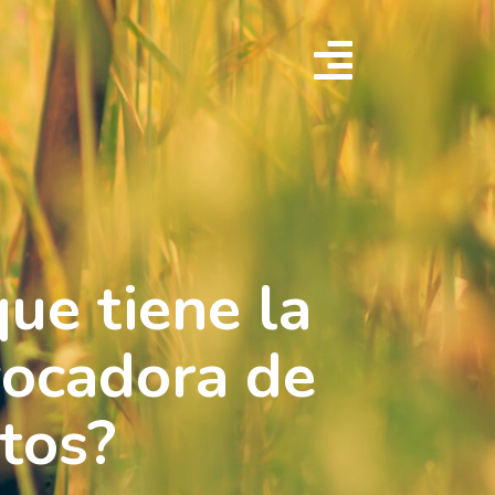
ue tiene la
vocadora de
ntos?