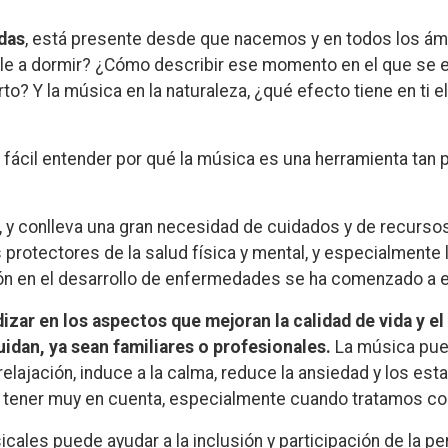
das
, está presente desde que nacemos y en todos los ámb
arle a dormir? ¿Cómo describir ese momento en el que se e
to? Y la música en la naturaleza, ¿qué efecto tiene en ti e
fácil entender por qué la música es una herramienta tan 
, y conlleva una gran necesidad de cuidados y de recursos
protectores de la salud física y mental, y especialmente 
ón en el desarrollo de enfermedades se ha comenzado a e
zar en los aspectos que mejoran la calidad de vida y el
idan, ya sean familiares o profesionales.
La música pued
lajación, induce a la calma, reduce la ansiedad y los est
tener muy en cuenta, especialmente cuando tratamos c
icales puede ayudar a la inclusión y participación de la