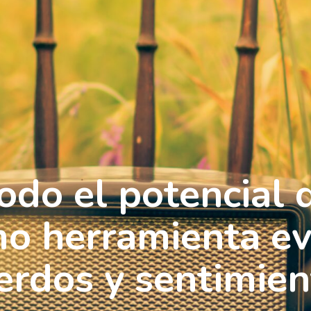
odo el potencial q
o herramienta e
erdos y sentimie