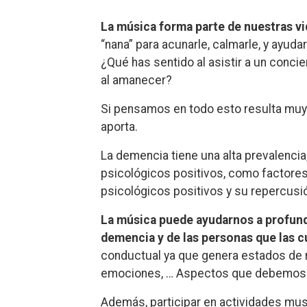
La música forma parte de nuestras vi
“nana” para acunarle, calmarle, y ayud
¿Qué has sentido al asistir a un concier
al amanecer?
Si pensamos en todo esto resulta muy 
aporta.
La demencia tiene una alta prevalencia
psicológicos positivos, como factores 
psicológicos positivos y su repercusi
La música puede ayudarnos a profundi
demencia y de las personas que las cu
conductual ya que genera estados de re
emociones, … Aspectos que debemos 
Además, participar en actividades mus