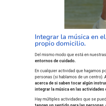
Integrar la música en el
propio domicilio.
Del mismo modo que está en nuestras
entornos de cuidado.
En cualquier actividad que hagamos po
personas (si hablamos de un centro).
acerca de si saben tocar algún instru
integrar la música en las actividades
Hay múltiples actividades que se pued
tengan un sentido para las personas
,