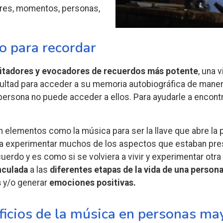
gares, momentos, personas,
o para recordar
citadores y evocadores de recuerdos más potente
, una 
ultad para acceder a su memoria autobiográfica de maner
 persona no puede acceder a ellos. Para ayudarle a encont
zan elementos como la música para ser la llave que abre la
a experimentar muchos de los aspectos que estaban prese
uerdo y es como si se volviera a vivir y experimentar otra
nculada
a las
diferentes etapas de la vida de una person
s
y/o generar
emociones positivas.
eficios de la música en personas ma