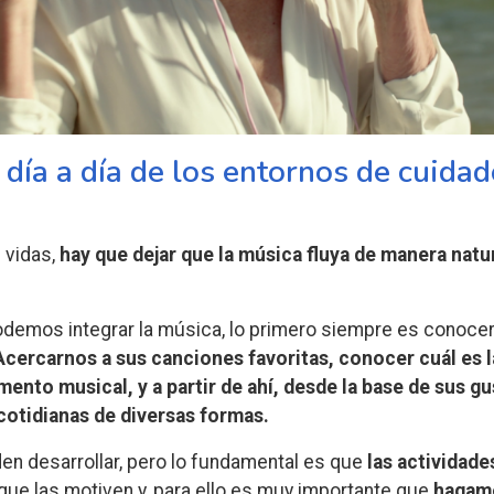
 día a día de los entornos de cuidad
 vidas,
hay que dejar que la música fluya de manera natura
demos integrar la música, lo primero siempre es conocer 
Acercarnos a sus canciones favoritas, conocer cuál es l
mento musical, y a partir de ahí, desde la base de sus g
 cotidianas de diversas formas.
en desarrollar, pero lo fundamental es que
las actividad
 que las motiven y, para ello es muy importante que
hagamo