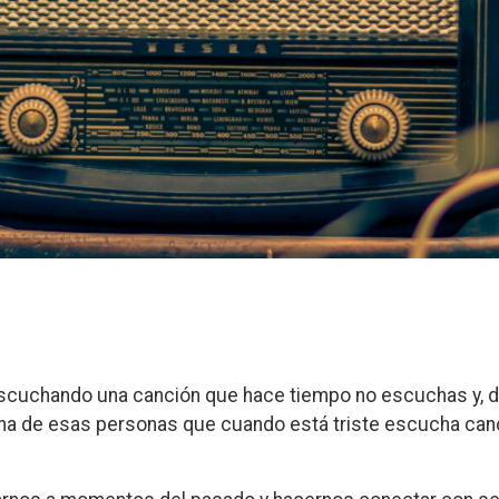
cuchando una canción que hace tiempo no escuchas y, de 
na de esas personas que cuando está triste escucha canc