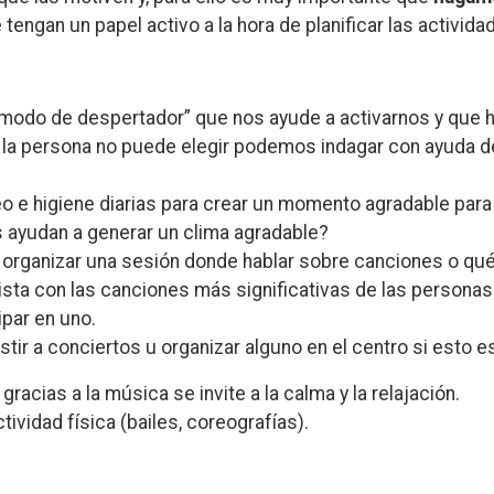
tengan un papel activo a la hora de planificar las actividade
 modo de despertador” que nos ayude a activarnos y que h
i la persona no puede elegir podemos indagar con ayuda 
eo e higiene diarias para crear un momento agradable para
s ayudan a generar un clima agradable?
organizar una sesión donde hablar sobre canciones o qué
sta con las canciones más significativas de las personas 
cipar en uno.
tir a conciertos u organizar alguno en el centro si esto e
racias a la música se invite a la calma y la relajación.
tividad física (bailes, coreografías).