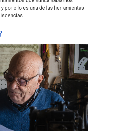
entimientos que nunca habíamos
y por ello es una de las herramientas
iniscencias.
?