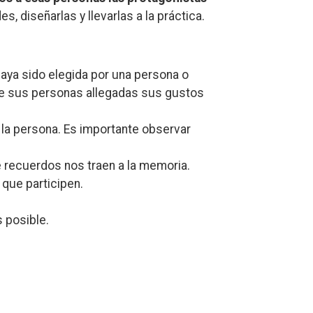
s, diseñarlas y llevarlas a la práctica.
aya sido elegida por una persona o
de sus personas allegadas sus gustos
 la persona. Es importante observar
 recuerdos nos traen a la memoria.
que participen.
s posible.