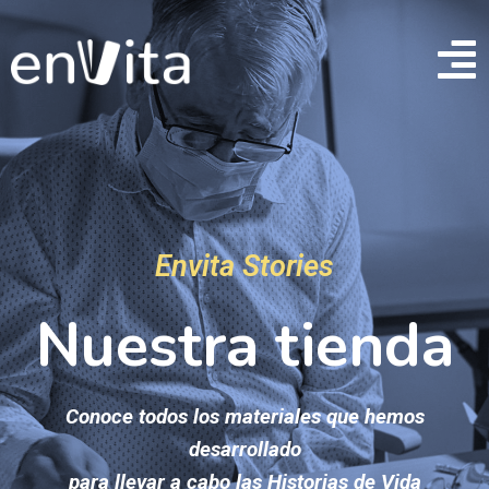
Envita Stories
Nuestra tienda
Conoce todos los materiales que hemos
desarrollado
para llevar a cabo las Historias de Vida