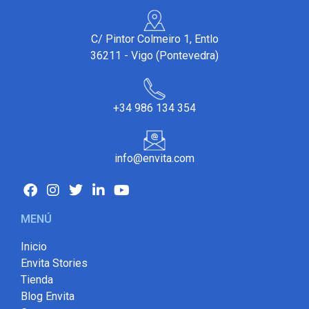
C/ Pintor Colmeiro 1, Entlo
36211 - Vigo (Pontevedra)
+34 986 134 354
info@envita.com
MENÚ
Inicio
Envita Stories
Tienda
Blog Envita