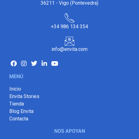
36211 - Vigo (Pontevedra)
+34 986 134 354
info@envita.com
MENÚ
Inicio
Envita Stories
Tienda
Blog Envita
Contacta
NOS APOYAN